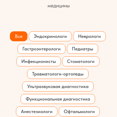
медицины
Все
Эндокринологи
Неврологи
Гастроэнтерологи
Педиатры
Инфекционисты
Стоматологи
Травматологи-ортопеды
Ультразвуковая диагностика
Функциональная диагностика
Анестезиологи
Офтальмологи