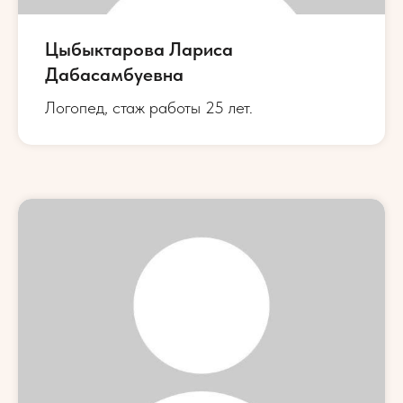
Цыбыктарова Лариса
Дабасамбуевна
Логопед, стаж работы 25 лет.