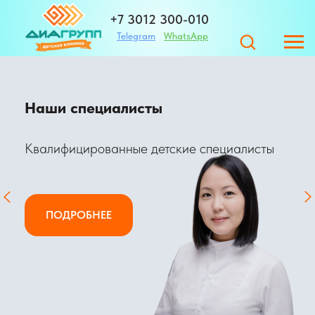
+7 3012 300-010
Telegram
WhatsApp
+7 983 420-01-32
Чекапы
Адрес
Сэкономь бюджет и получи
дополнительное спокойствие
ЗАПИСАТЬСЯ
г. Улан-Удэ ул. Те
ПОДРОБНЕЕ