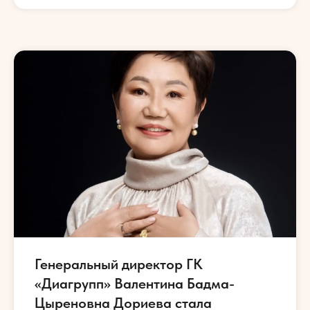
Генеральный директор ГК
«Диагрупп» Валентина Бадма-
Цыреновна Дориева стала