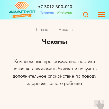
+7 3012 300-010
Telegram
WhatsApp
+7 983 420-01-32
Главная
Чекапы
→
Чекапы
Адрес
Комплексные программы диагностики
ЗАПИСАТЬСЯ
позволят сэкономить бюджет и получить
дополнительное спокойствие по поводу
г. Улан-Удэ ул. Те
здоровья вашего ребенка