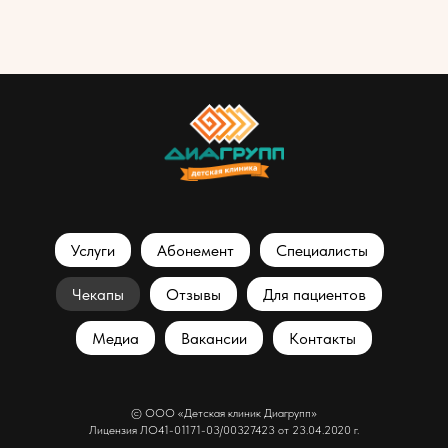
Услуги
Абонемент
Специалисты
Чекапы
Отзывы
Для пациентов
Медиа
Вакансии
Контакты
© ООО «Детская клиник Диагрупп»
Лицензия ЛО41-01171-03/00327423 от 23.04.2020 г.