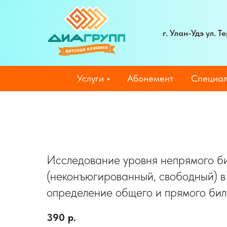
г. Улан-Удэ ул. 
Услуги
Абонемент
Специал
Исследование уровня непрямого б
(неконъюгированный, свободный) в
определение общего и прямого би
390
р.