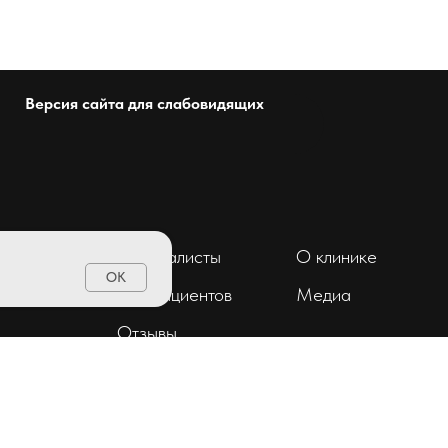
Версия сайта для слабовидящих
Специалисты
О клинике
OK
ент
Для пациентов
Медиа
Отзывы