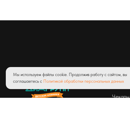
Услуги
Мы используем файлы cookie. Продолжив работу с сайтом, вы
соглашаетесь с
Политикой обработки персональных данных
Абонем
Чекапы
© ООО «Детская клиник Диагрупп»
Лицензия ЛО41-01171-03/00327423
от 23.04.2020 г.