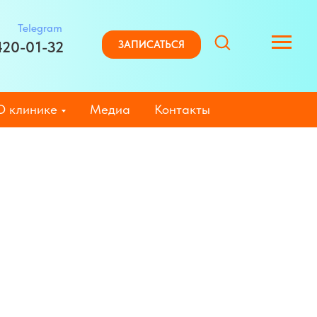
Telegram
420-01-32
ЗАПИСАТЬСЯ
О клинике
Медиа
Контакты