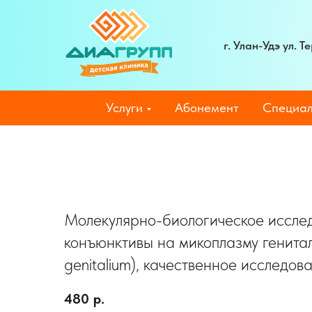
г. Улан-Удэ ул. 
Услуги
Абонемент
Специал
Молекулярно-биологическое иссле
конъюнктивы на микоплазму генита
genitalium), качественное исследов
480
р.