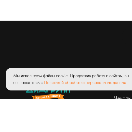
Услуги
Мы используем файлы cookie. Продолжив работу с сайтом, вы
соглашаетесь с
Политикой обработки персональных данных
Абонем
Чекапы
© ООО «Детская клиник Диагрупп»
Лицензия ЛО41-01171-03/00327423
от 23.04.2020 г.