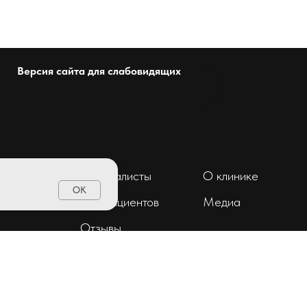
Версия сайта для слабовидящих
Специалисты
О клинике
OK
ент
Для пациентов
Медиа
Отзывы