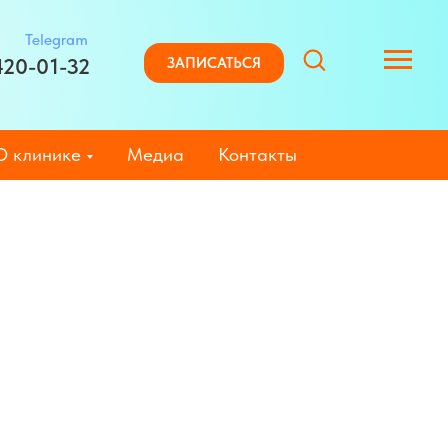
Telegram
420-01-32
ЗАПИСАТЬСЯ
О клинике
Медиа
Контакты