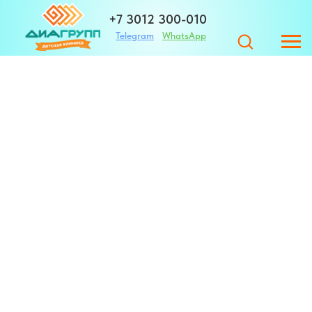
+7 3012 300-010
Telegram
WhatsApp
+7 983 420-01-32
Адрес
ЗАПИСАТЬСЯ
г. Улан-Удэ ул. Те