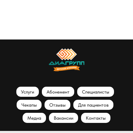
Услуги
Абонемент
Специалисты
Чекапы
Отзывы
Для пациентов
Медиа
Вакансии
Контакты