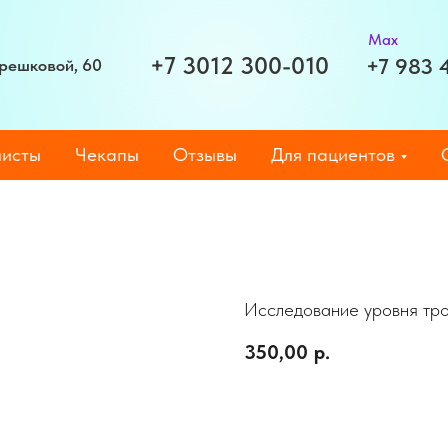
Max
+7 3012 300-010
+7 983 
Терешковой, 60
исты
Чекапы
Отзывы
Для пациентов
Исследование уровня тро
350,00
р.