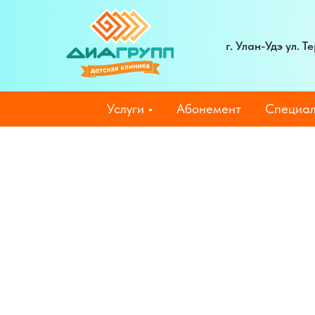
г. Улан-Удэ ул. 
Услуги
Абонемент
Специал