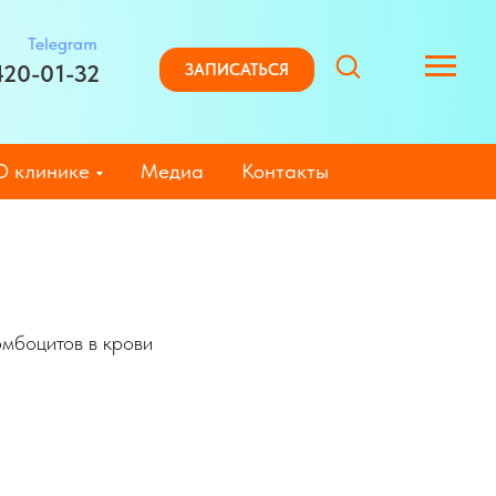
Telegram
420-01-32
ЗАПИСАТЬСЯ
О клинике
Медиа
Контакты
мбоцитов в крови