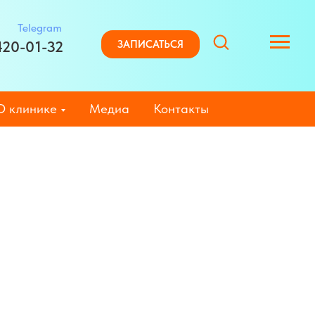
Telegram
420-01-32
ЗАПИСАТЬСЯ
О клинике
Медиа
Контакты