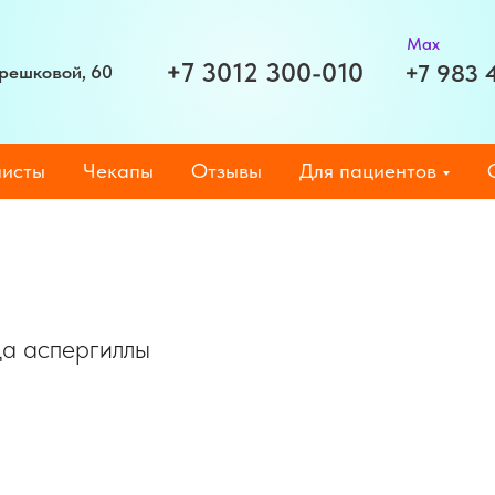
Max
+7 3012 300-010
+7 983 
Терешковой, 60
исты
Чекапы
Отзывы
Для пациентов
да аспергиллы