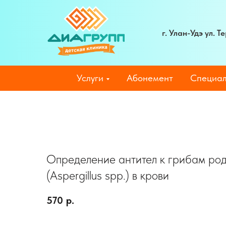
г. Улан-Удэ ул. 
Услуги
Абонемент
Специал
Определение антител к грибам ро
(Aspergillus spp.) в крови
570
р.