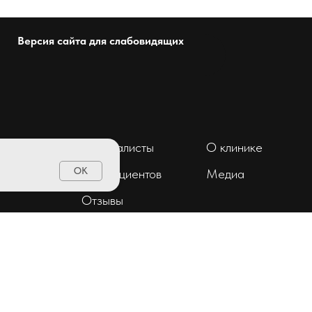
Версия сайта для слабовидящих
Специалисты
О клинике
OK
ент
Для пациентов
Медиа
Отзывы