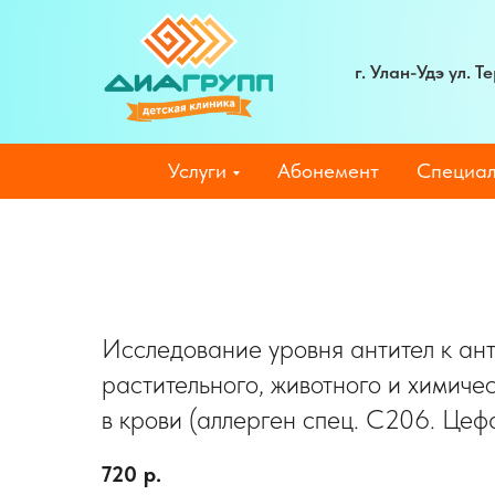
г. Улан-Удэ ул. 
Услуги
Абонемент
Специал
Исследование уровня антител к ан
растительного, животного и химиче
в крови (аллерген спец. C206. Цеф
720
р.