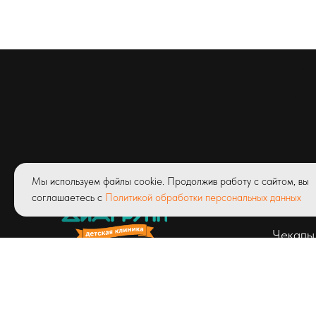
Услуги
Мы используем файлы cookie. Продолжив работу с сайтом, вы
соглашаетесь с
Политикой обработки персональных данных
Абонем
Чекапы
© ООО «Детская клиник Диагрупп»
Лицензия ЛО41-01171-03/00327423
от 23.04.2020 г.