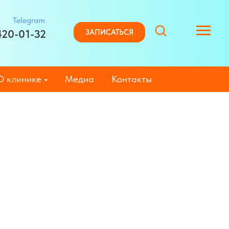
Telegram
420-01-32
ЗАПИСАТЬСЯ
О клинике
Медиа
Контакты