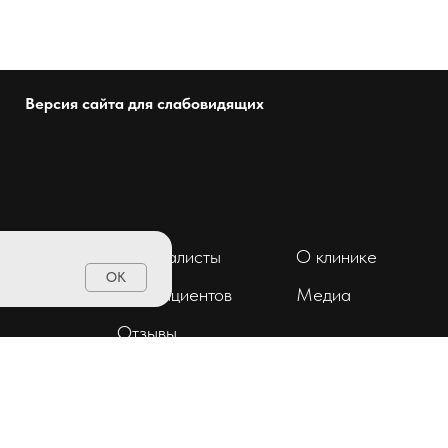
Версия сайта для слабовидящих
Специалисты
О клинике
OK
ент
Для пациентов
Медиа
Отзывы