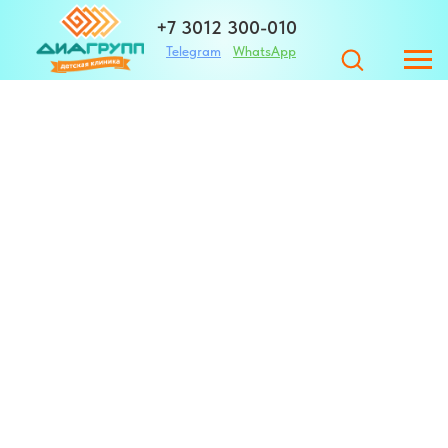
+7 3012 300-010
Telegram
WhatsApp
+7 983 420-01-32
Адрес
ЗАПИСАТЬСЯ
г. Улан-Удэ ул. Те