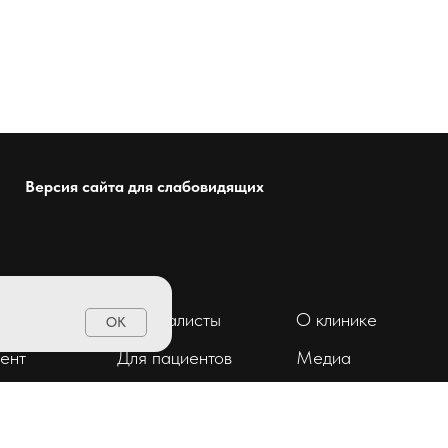
Версия сайта для слабовидящих
Специалисты
О клинике
OK
ент
Для пациентов
Медиа
Отзывы