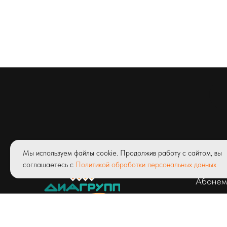
Мы используем файлы cookie. Продолжив работу с сайтом, вы
Услуги
соглашаетесь с
Политикой обработки персональных данных
Абонем
Чекапы
© ООО «Детская клиник Диагрупп»