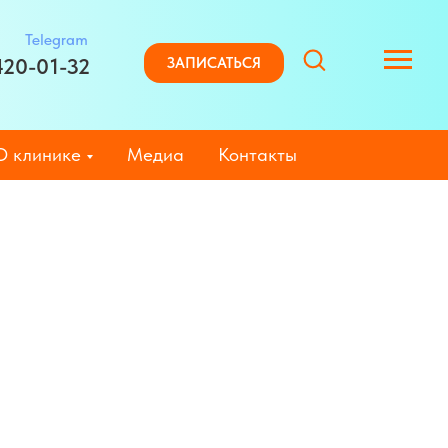
Telegram
420-01-32
ЗАПИСАТЬСЯ
О клинике
Медиа
Контакты