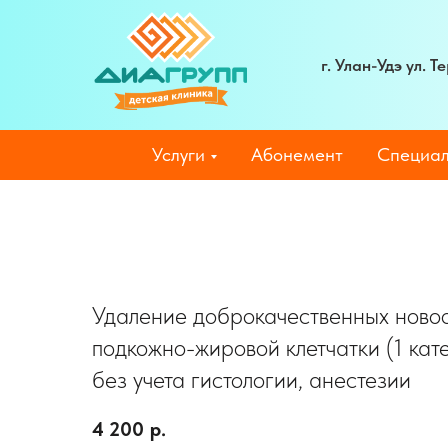
г. Улан-Удэ ул. 
Услуги
Абонемент
Специал
Удаление доброкачественных ново
подкожно-жировой клетчатки (1 кат
без учета гистологии, анестезии
4 200
р.