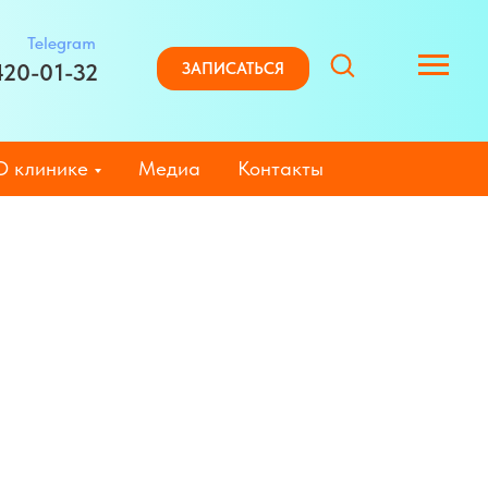
Telegram
420-01-32
ЗАПИСАТЬСЯ
О клинике
Медиа
Контакты