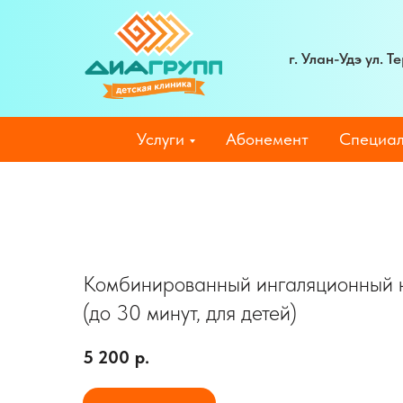
г. Улан-Удэ ул. 
Услуги
Абонемент
Специал
Комбинированный ингаляционный н
(до 30 минут, для детей)
5 200
р.