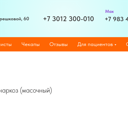
Max
+7 3012 300-010
+7 983 
Терешковой, 60
исты
Чекапы
Отзывы
Для пациентов
аркоз (масочный)