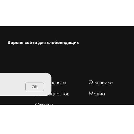
Версия сайта для слабовидящих
Специалисты
О клинике
OK
ент
Для пациентов
Медиа
Отзывы