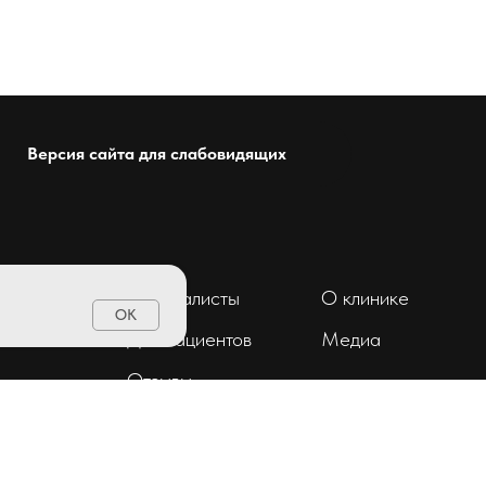
Версия сайта для слабовидящих
Специалисты
О клинике
OK
ент
Для пациентов
Медиа
Отзывы