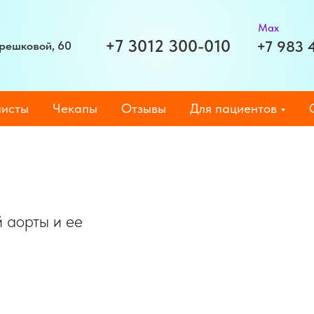
Max
+7 3012 300-010
+7 983 
Терешковой, 60
исты
Чекапы
Отзывы
Для пациентов
 аорты и ее