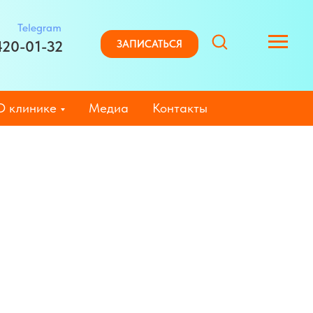
Telegram
420-01-32
ЗАПИСАТЬСЯ
О клинике
Медиа
Контакты