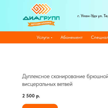
г. Улан-Удэ ул. 
Услуги
Абонемент
Специал
Дуплексное сканирование брюшной
висцеральных ветвей
2 500
р.