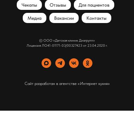
Чекапы
Отзывы
Для пациентов
Медиа
Вакансии
Контакты
© ООО «Детская клиник Диагрупп»
Лицензия ЛО41-01171-03/00327423 от 23.04.2020 г.
Сайт разработан в агентстве
«Интернет кухня»