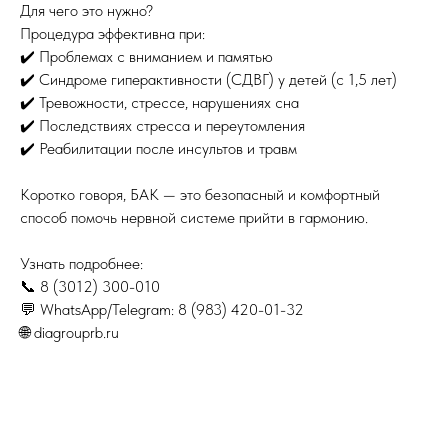
Для чего это нужно?
Процедура эффективна при:
✔️ Проблемах с вниманием и памятью
✔️ Синдроме гиперактивности (СДВГ) у детей (с 1,5 лет)
✔️ Тревожности, стрессе, нарушениях сна
✔️ Последствиях стресса и переутомления
✔️ Реабилитации после инсультов и травм
Коротко говоря, БАК — это безопасный и комфортный
способ помочь нервной системе прийти в гармонию.
Узнать подробнее:
📞 8 (3012) 300-010
💬 WhatsApp/Telegram: 8 (983) 420-01-32
🌐 diagrouprb.ru