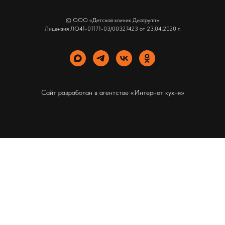
© ООО «Детская клиник Диагрупп»
Лицензия ЛО41-01171-03/00327423 от 23.04.2020 г.
Сайт разработан в агентстве
«Интернет кухня»