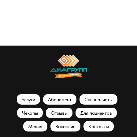
Услуги
Абонемент
Специалисты
Чекапы
Отзывы
Для пациентов
Медиа
Вакансии
Контакты