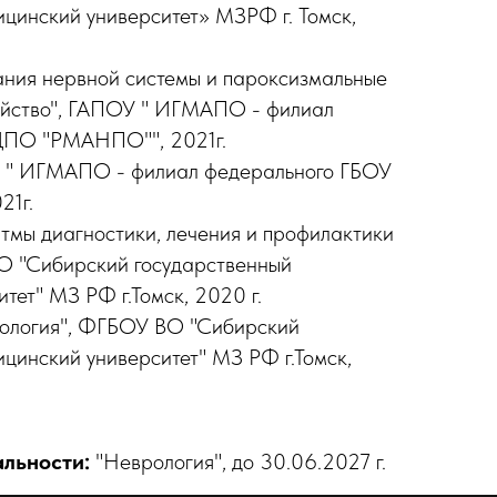
цинский университет» МЗРФ г. Томск,
ания нервной системы и пароксизмальные
ойство", ГАПОУ " ИГМАПО - филиал
ДПО "РМАНПО"", 2021г.
У " ИГМАПО - филиал федерального ГБОУ
1г.
тмы диагностики, лечения и профилактики
ВО "Сибирский государственный
тет" МЗ РФ г.Томск, 2020 г.
тология", ФГБОУ ВО "Сибирский
цинский университет" МЗ РФ г.Томск,
льности:
"Неврология", до 30.06.2027 г.