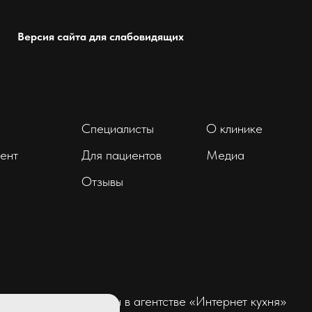
Версия сайта для слабовидящих
Специалисты
О клинике
ент
Для пациентов
Медиа
Отзывы
Сайт разработан в агентстве
«Интернет кухня»