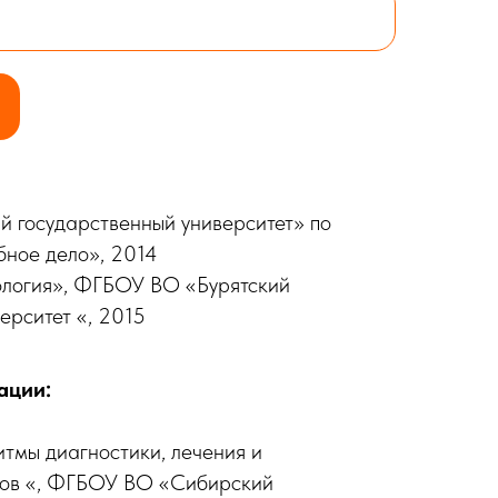
 государственный университет» по
бное дело», 2014
логия», ФГБОУ ВО «Бурятский
ерситет «, 2015
ации:
тмы диагностики, лечения и
тов «, ФГБОУ ВО «Сибирский