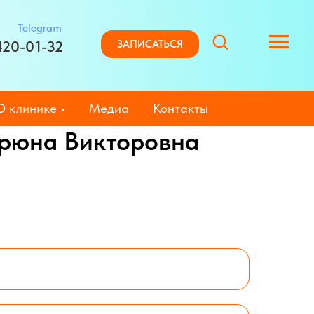
Telegram
420-01-32
ЗАПИСАТЬСЯ
О клинике
Медиа
Контакты
рюна Викторовна