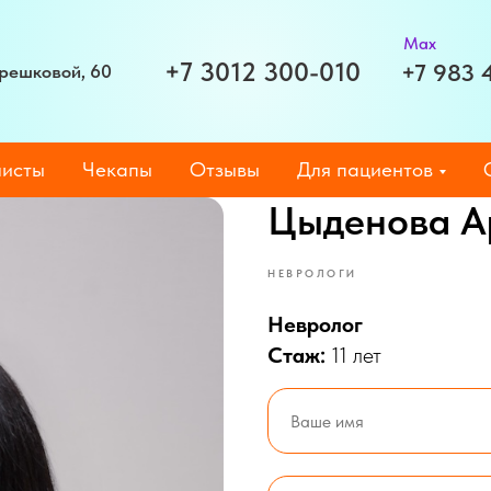
Max
+7 3012 300-010
+7 983 
Терешковой, 60
исты
Чекапы
Отзывы
Для пациентов
Цыденова А
НЕВРОЛОГИ
Невролог
Стаж:
11 лет