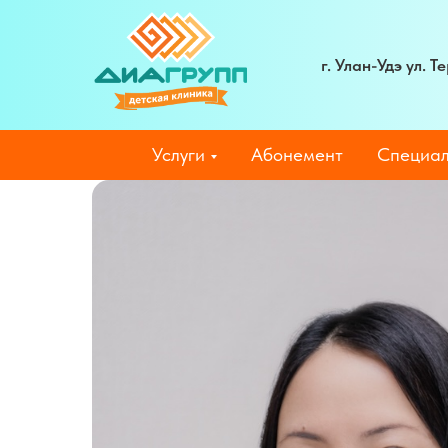
г. Улан-Удэ ул. 
Услуги
Абонемент
Специал