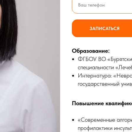
ЗАПИСАТЬСЯ
Образование:
ФГБОУ ВО «Бурятский
специальности «Лече
Интернатура: «Невро
государственный унив
Повышение квалифик
«Современные алгори
профилактики инсуль